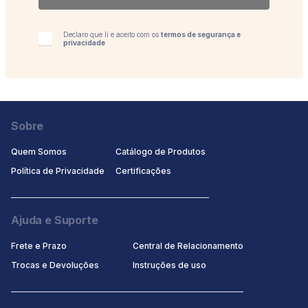
Validade: Indeterminada.
Declaro que li e aceito com os
termos de segurança e
privacidade
Sobre
Quem Somos
Catálogo de Produtos
Política de Privacidade
Certificaçōes
Ajuda e Suporte
Frete e Prazo
Central de Relacionamento
Trocas e Devoluções
Instruções de uso