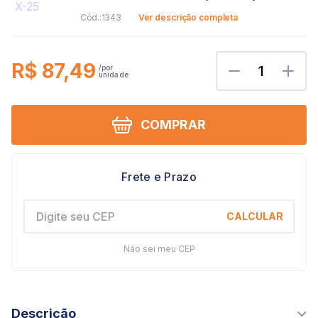
1343
Ver descrição completa
R$ 87,49
1
COMPRAR
Não sei meu CEP
Descrição