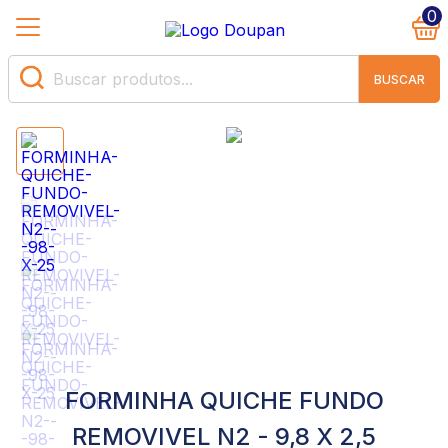
0
BUSCAR
FORMINHA QUICHE FUNDO
REMOVIVEL N2 - 9,8 X 2,5