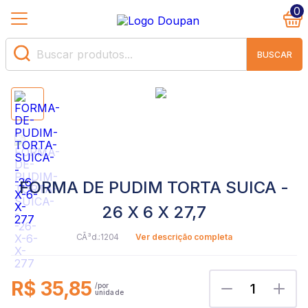
0
BUSCAR
FORMA DE PUDIM TORTA SUICA -
26 X 6 X 27,7
1204
Ver descrição completa
R$ 35,85
1