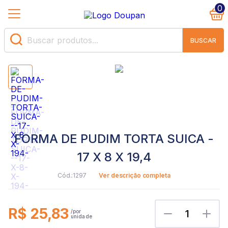
0
BUSCAR
FORMA DE PUDIM TORTA SUICA -
17 X 8 X 19,4
1297
Ver descrição completa
R$ 25,83
1