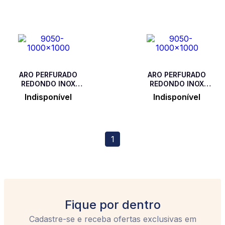
ARO PERFURADO
ARO PERFURADO
REDONDO INOX
REDONDO INOX
COM FUROS 2 MM -
COM FUROS 2 MM -
Indisponível
Indisponível
13 X 3
11 X 3
1
Fique por dentro