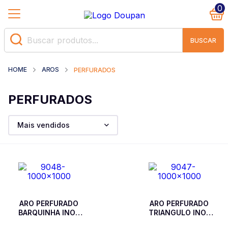
0
BUSCAR
AROS
PERFURADOS
PERFURADOS
Mais vendidos
ARO PERFURADO
ARO PERFURADO
BARQUINHA INOX
TRIANGULO INOX
COM FUROS 2 MM -
COM FUROS 2 MM -