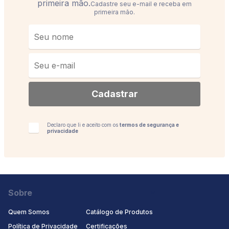
Cadastre seu e-mail e receba em
primeira mão.
Cadastrar
Declaro que li e aceito com os
termos de segurança e
privacidade
Sobre
Quem Somos
Catálogo de Produtos
Política de Privacidade
Certificaçōes